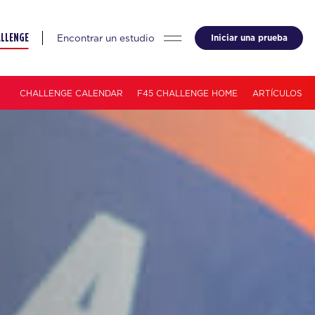
Encontrar un estudio
Iniciar una prueba
ALLENGE
CHALLENGE CALENDAR
F45 CHALLENGE HOME
ARTÍCULOS