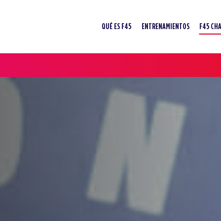
QUÉ ES F45
ENTRENAMIENTOS
F45 CH