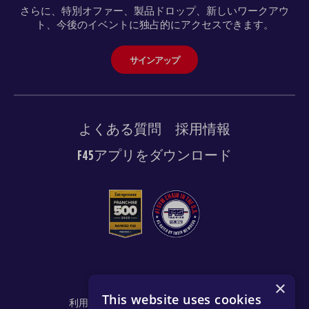
さらに、特別オファー、製品ドロップ、新しいワークアウ
ト、今後のイベントに独占的にアクセスできます。
サインアップ
よくある質問
採用情報
F45アプリをダウンロード
© 2026 F45 TRAINING
×
This website uses cookies
利用規約と開示
プライバシーポリシー