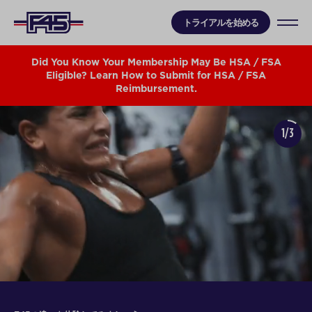
トライアルを始める
Did You Know Your Membership May Be HSA / FSA
Eligible? Learn How to Submit for HSA / FSA
Reimbursement.
1/3