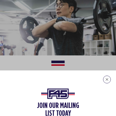
汗をかき、心臓の鼓動を感じる喜び
F45トレーニングワークア
ウト
を始めてみましょう
JOIN OUR MAILING
F45には5,000以上のエクササイズと80以上のワークアウ
LIST TODAY
トクラスがあります。楽しくテンポの速いエクササイズを豊