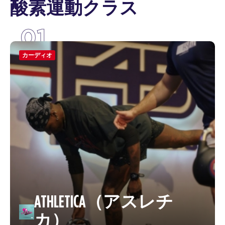
酸素運動クラス
01
カーディオ
ATHLETICA（アスレチ
カ）