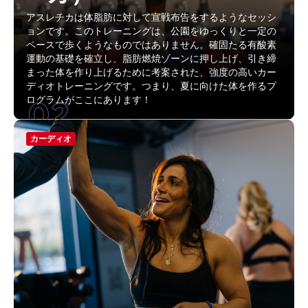
アスレチカは体脂肪に対して宣戦布告をするようなセッシ
ョンです。このトレーニングは、公園をゆっくりと一定の
ペースで歩くようなものではありません。確固たる有酸素
運動の基礎を確立し、脂肪燃焼ゾーンに押し上げ、引き締
まった体を作り上げるために考案された、強度の高いカー
ディオトレーニングです。つまり、夏に向けた体を作るプ
02
ログラムがここにあります！
カーディオ