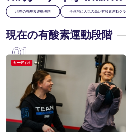
現在の有酸素運動段階
全体的に人気の高い有酸素運動クラス
現在の有酸素運動段階
01
カーディオ