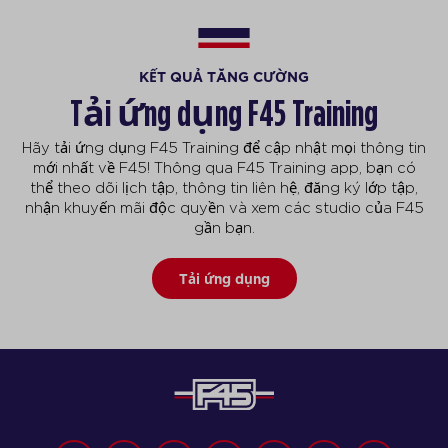
KẾT QUẢ TĂNG CƯỜNG
Tải ứng dụng F45 Training
Hãy tải ứng dụng F45 Training để cập nhật mọi thông tin
mới nhất về F45! Thông qua F45 Training app, bạn có
thể theo dõi lịch tập, thông tin liên hệ, đăng ký lớp tập,
nhận khuyến mãi độc quyền và xem các studio của F45
gần bạn.
Tải ứng dụng