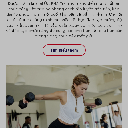
Được thành lập tại Úc, F45 Training mang đến một buổi tập
chức năng kết hợp ba phong cách tập luyện tiên tiến, kéo
dài 45 phút. Trong mỗi buổi tập, bạn sẽ trải nghiệm những lợi
ích đã được chứng minh của việc kết hợp đào tạo cường độ
cao ngắt quãng (HIIT), tập luyện xoay vòng (circuit training)
và đào tạo chức năng để cung cấp cho bạn kết quả bạn cần
trong vòng chưa đầy một giờ.
Tìm hiểu thêm