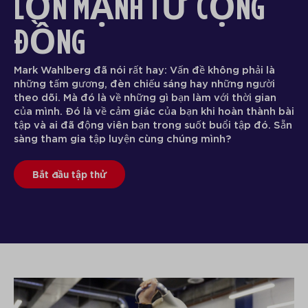
LỚN MẠNH TỪ CỘNG
ĐỒNG
Mark Wahlberg đã nói rất hay: Vấn đề không phải là
những tấm gương, đèn chiếu sáng hay những người
theo dõi. Mà đó là về những gì bạn làm với thời gian
của mình. Đó là về cảm giác của bạn khi hoàn thành bài
tập và ai đã động viên bạn trong suốt buổi tập đó. Sẵn
sàng tham gia tập luyện cùng chúng mình?
Bắt đầu tập thử