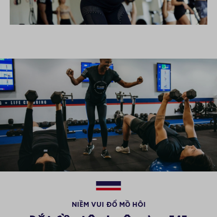
NIỀM VUI ĐỔ MỒ HÔI