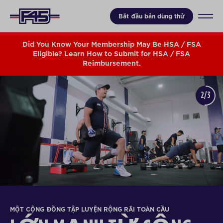
Bắt đầu bản dùng thử
Did You Know Your Membership May Be HSA / FSA
Eligible? Learn How to Submit for HSA / FSA
Reimbursement.
2/3
MỘT CỘNG ĐỒNG TẬP LUYỆN RỘNG RÃI TOÀN CẦU