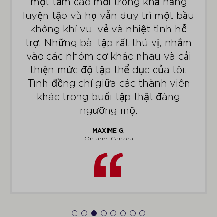
một tầm cao mới trong khả năng
luyện tập và họ vẫn duy trì một bầu
không khí vui vẻ và nhiệt tình hỗ
trợ. Những bài tập rất thú vị, nhắm
vào các nhóm cơ khác nhau và cải
thiện mức độ tập thể dục của tôi.
Tình đồng chí giữa các thành viên
khác trong buổi tập thật đáng
ngưỡng mộ.
MAXIME G.
Ontario, Canada