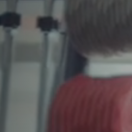
 F45 يتصدّر