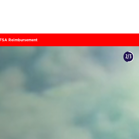
 FSA Reimbursement.
3/3