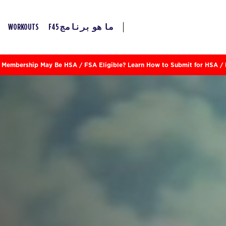
ما هو برنامج F45
WORKOUTS
 Membership May Be HSA / FSA Eligible? Learn How to Submit for HSA /