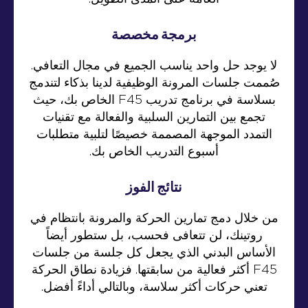
برمجة مخصصة
لا يوجد حل واحد يناسب الجميع في مجال التعافي.
صُممت جلسات المرونة الوظيفية لدينا بذكاء لتندمج
بسلاسة في برنامج تدريب F45 الخاص بك، حيث
تجمع بين التمارين السلبية والفعالة مع تقنيات
التمدد الموجهة المصممة خصيصًا لتلبية متطلبات
أسبوع التدريب الخاص بك.
نتائج الفوز
من خلال دمج تمارين الحركة والمرونة بانتظام في
روتينك، لن تتعافى فحسب، بل ستطور أيضاً
الأساس البدني الذي يجعل كل جلسة من جلسات
F45 أكثر فعالية من سابقتها. فزيادة نطاق الحركة
تعني حركات أكثر سلاسة، وبالتالي أداءً أفضل.