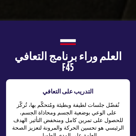
العلم وراء برنامج التعافي
F45
التدريب على التعافي
نُفضّل جلسات لطيفة وبطيئة ومُتحكّم بها، تُركّز
على الوعي بوضعية الجسم ومحاذاة الجسم،
للحصول على تمرين كامل ومنخفض التأثير. الهدف
الرئيسي هو تحسين الحركة والمرونة لتعزيز الصحة
العامة على المدى الطويل.