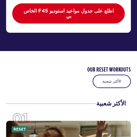
اطلع على جدول مواعيد استوديو F45 الخاص
بي
OUR RESET WORKOUTS
الأكثر شعبية
الأكثر شعبية
01
RESET