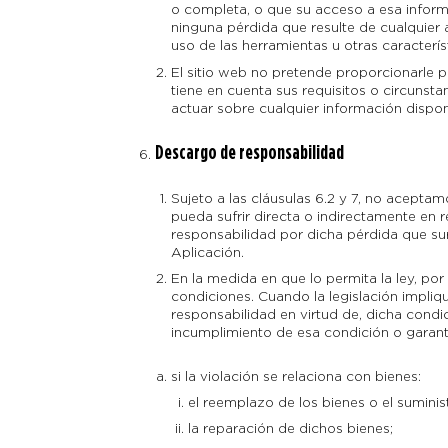
o completa, o que su acceso a esa inform
ninguna pérdida que resulte de cualquier
uso de las herramientas u otras caracterís
El sitio web no pretende proporcionarle p
tiene en cuenta sus requisitos o circuns
actuar sobre cualquier información disponi
Descargo de responsabilidad
Sujeto a las cláusulas 6.2 y 7, no acepta
pueda sufrir directa o indirectamente en 
responsabilidad por dicha pérdida que sur
Aplicación.
En la medida en que lo permita la ley, po
condiciones. Cuando la legislación impliqu
responsabilidad en virtud de, dicha condic
incumplimiento de esa condición o garantí
si la violación se relaciona con bienes:
el reemplazo de los bienes o el suminis
la reparación de dichos bienes;