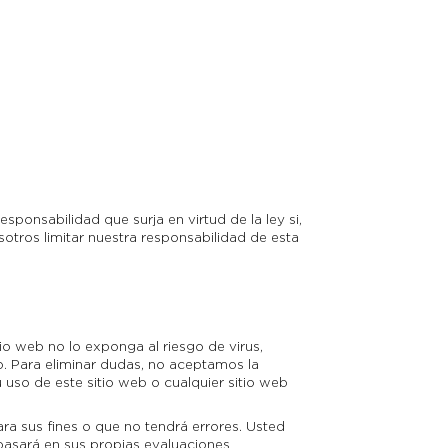
sponsabilidad que surja en virtud de la ley si,
otros limitar nuestra responsabilidad de esta
o web no lo exponga al riesgo de virus,
o. Para eliminar dudas, no aceptamos la
 uso de este sitio web o cualquier sitio web
ra sus fines o que no tendrá errores. Usted
 basará en sus propias evaluaciones