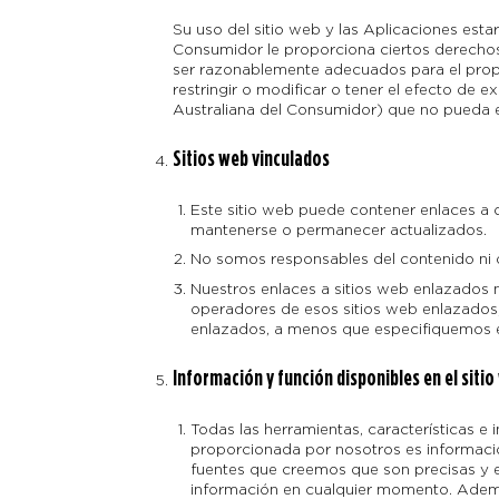
Su uso del sitio web y las Aplicaciones estar
Consumidor le proporciona ciertos derechos 
ser razonablemente adecuados para el propós
restringir o modificar o tener el efecto de ex
Australiana del Consumidor) que no pueda exc
Sitios web vinculados
Este sitio web puede contener enlaces a 
mantenerse o permanecer actualizados.
No somos responsables del contenido ni d
Nuestros enlaces a sitios web enlazados 
operadores de esos sitios web enlazados, 
enlazados, a menos que especifiquemos ex
Información y función disponibles en el sitio
Todas las herramientas, características 
proporcionada por nosotros es informaci
fuentes que creemos que son precisas y e
información en cualquier momento. Ademá