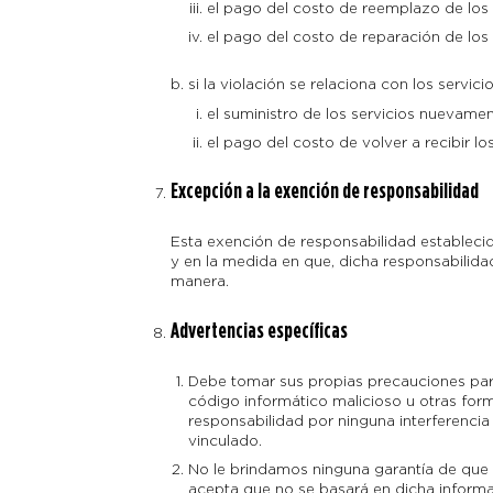
el pago del costo de reemplazo de los 
el pago del costo de reparación de los 
si la violación se relaciona con los servicio
el suministro de los servicios nuevamen
el pago del costo de volver a recibir los
Excepción a la exención de responsabilidad
Esta exención de responsabilidad establecida 
y en la medida en que, dicha responsabilida
manera.
Advertencias específicas
Debe tomar sus propias precauciones para
código informático malicioso u otras for
responsabilidad por ninguna interferencia
vinculado.
No le brindamos ninguna garantía de que 
acepta que no se basará en dicha informa