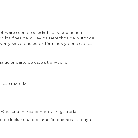
software) son propiedad nuestra o tienen
ra los fines de la Ley de Derechos de Autor de
 esta, y salvo que estos términos y condiciones
ualquier parte de este sitio web; o
e ese material.
o ® es una marca comercial registrada.
debe incluir una declaración que nos atribuya