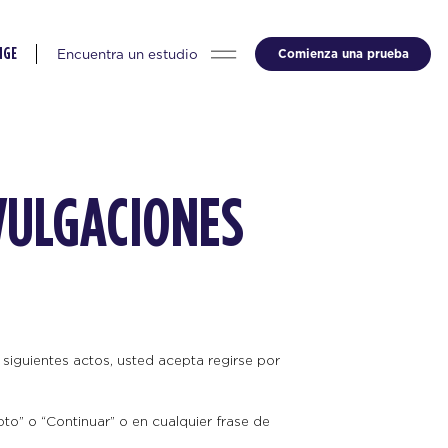
Encuentra un estudio
Comienza una prueba
NGE
VULGACIONES
 siguientes actos, usted acepta regirse por
o” o “Continuar” o en cualquier frase de