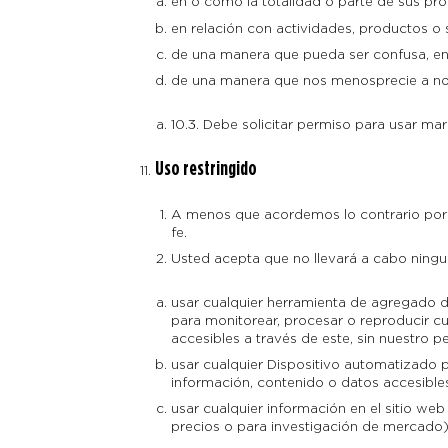
en o como la totalidad o parte de sus pr
en relación con actividades, productos o 
de una manera que pueda ser confusa, e
de una manera que nos menosprecie a noso
10.3. Debe solicitar permiso para usar ma
Uso restringido
A menos que acordemos lo contrario por e
fe.
Usted acepta que no llevará a cabo ningu
usar cualquier herramienta de agregado d
para monitorear, procesar o reproducir cu
accesibles a través de este, sin nuestro p
usar cualquier Dispositivo automatizado 
información, contenido o datos accesibles
usar cualquier información en el sitio web
precios o para investigación de mercado)