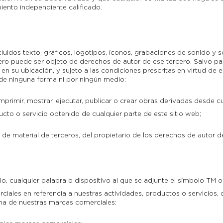
ento independiente calificado.
luidos texto, gráficos, logotipos, íconos, grabaciones de sonido y 
cero puede ser objeto de derechos de autor de ese tercero. Salvo pa
a en su ubicación, y sujeto a las condiciones prescritas en virtud de
de ninguna forma ni por ningún medio:
 imprimir, mostrar, ejecutar, publicar o crear obras derivadas desde c
ucto o servicio obtenido de cualquier parte de este sitio web;
 de material de terceros, del propietario de los derechos de autor d
o, cualquier palabra o dispositivo al que se adjunte el símbolo TM 
ciales en referencia a nuestras actividades, productos o servicios, 
na de nuestras marcas comerciales: