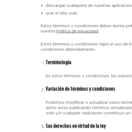
descargar cualquiera de nuestras aplicacione
usar el sitio web.
Estos términos y condiciones deben leerse junto
nuestra
Política de privacidad
.
Estos términos y condiciones rigen el uso de t
condiciones detenidamente.
Terminología
En estos términos y condiciones, las expresio
Variación de términos y condiciones
Podemos modificar o actualizar estos térm
dicho aviso publicando términos actualizados
web y/o cualquier Aplicación constituye un 
Sus derechos en virtud de la ley