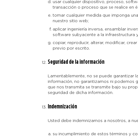
usar cualquier dispositivo, proceso, softwa
transacción o proceso que se realice en él
tomar cualquier medida que imponga una 
nuestro sitio web;
aplicar ingeniería inversa, ensamblar inv
software subyacente a la infraestructura 
copiar, reproducir, alterar, modificar, cr
previo por escrito.
Seguridad de la información
Lamentablemente, no se puede garantizar la
información, no garantizamos ni podemos ga
que nos transmita se transmite bajo su pro
seguridad de dicha información.
Indemnización
Usted debe indemnizarnos a nosotros, a nues
su incumplimiento de estos términos y co