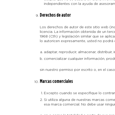
independientes con la ayuda de asesorami
Derechos de autor
Los derechos de autor de este sitio web (inc
licencia. La información obtenida de un ter
1968 (Cth) y legislación similar que se aplic
lo autoricen expresamente, usted no podrá 
adaptar, reproducir, almacenar, distribuir,
comercializar cualquier información, prod
sin nuestro permiso por escrito o, en el caso
Marcas comerciales
Excepto cuando se especifique lo contrari
Si utiliza alguna de nuestras marcas comer
esa marca comercial. No debe usar ningu