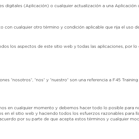
s digitales (Aplicación) o cualquier actualización a una Aplicación
 con cualquier otro término y condición aplicable que rija el uso de 
odos los aspectos de este sitio web y todas las aplicaciones, por lo
nes “nosotros”, “nos” y “nuestro” son una referencia a F45 Training 
inos en cualquier momento y debemos hacer todo lo posible para n
 en el sitio web y haciendo todos los esfuerzos razonables para lla
acuerdo por su parte de que acepta estos términos y cualquier modi