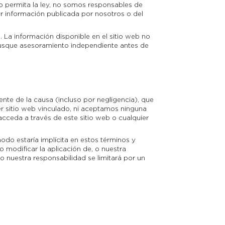
o permita la ley, no somos responsables de
r información publicada por nosotros o del
. La información disponible en el sitio web no
 busque asesoramiento independiente antes de
nte de la causa (incluso por negligencia), que
ier sitio web vinculado, ni aceptamos ninguna
acceda a través de este sitio web o cualquier
modo estaría implícita en estos términos y
o modificar la aplicación de, o nuestra
ro nuestra responsabilidad se limitará por un