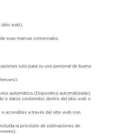
sitio web).
) de esas marcas comerciales.
icaciones solo para su uso personal de buena
tercero):
roceso automático (Dispositivo automatizado)
do o datos contenidos dentro del sitio web o
o accesibles a través del sitio web con
incluida la provisión de estimaciones de
amente);