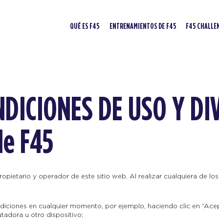
QUÉ ES F45
ENTRENAMIENTOS DE F45
F45 CHALLE
NDICIONES DE USO Y DI
de F45
opietario y operador de este sitio web. Al realizar cualquiera de los
iciones en cualquier momento, por ejemplo, haciendo clic en “Acept
adora u otro dispositivo;