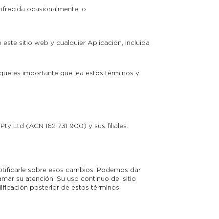
 ofrecida ocasionalmente; o
este sitio web y cualquier Aplicación, incluida
 que es importante que lea estos términos y
Pty Ltd (ACN 162 731 900) y sus filiales.
otificarle sobre esos cambios. Podemos dar
mar su atención. Su uso continuo del sitio
ficación posterior de estos términos.