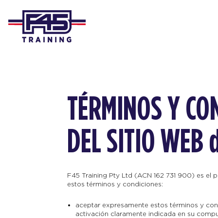
TÉRMINOS Y CO
DEL SITIO WEB 
F45 Training Pty Ltd (ACN 162 731 900) es el pr
estos términos y condiciones:
aceptar expresamente estos términos y cond
activación claramente indicada en su comput