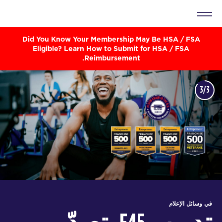
Did You Know Your Membership May Be HSA / FSA
Eligible? Learn How to Submit for HSA / FSA
Reimbursement.
3/3
في وسائل الإعلام