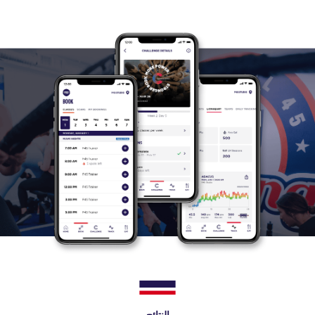
النتائج