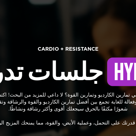
CARDIO + RESISTANCE
جلسات تدري
HY
الة للغاية تجمع بين أفضل تمارين الكارديو والقوة والرشاقة وت
شعورًا مكثفًا بالحرق سيجعلك أقوى وأكثر رشاقة ونشاطًا.
 قدرتك على التحمل، وعملية الأيض، والقوة، مما يمنحك المزيج الر