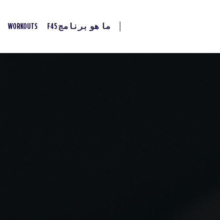
WORKOUTS
ما هو برنامج F45