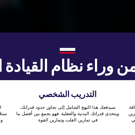
لكامن وراء نظام القيادة
التدريب الشخصي
افة
سيدفعك هذا النهج الشامل إلى تجاوز حدود قدراتك،
.
رين
ويتحدى قدراتك البدنية والعقلية. فهو يجمع بين أفضل ما
ستل،
ي
في تمارين القلب وتمارين القوة.
وس