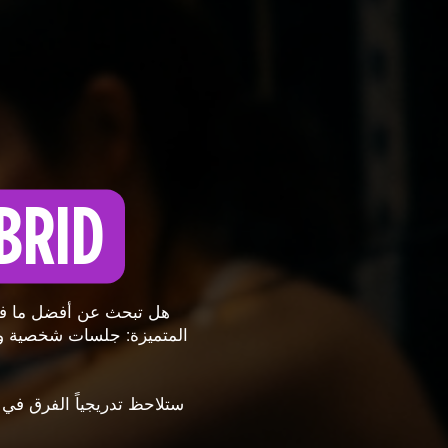
BRID
المتميزة: جلسات شخصية وفع
ستلاحظ تدريجياً الفرق في.