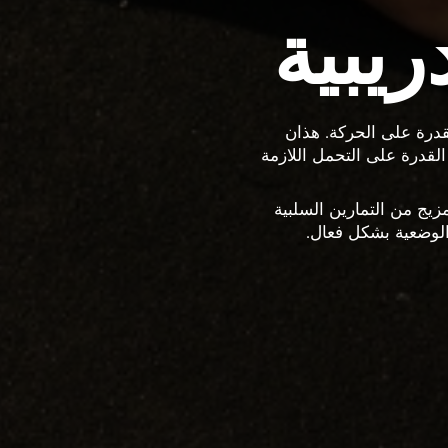
يبية
ن: المرونة والقدرة على الحركة. هذان
القدرة على التحمل اللازمة
كمل تدريب F45 الخاص بك من خلال مزيج من التمارين السلبية
الوضعية بشكل فعال.