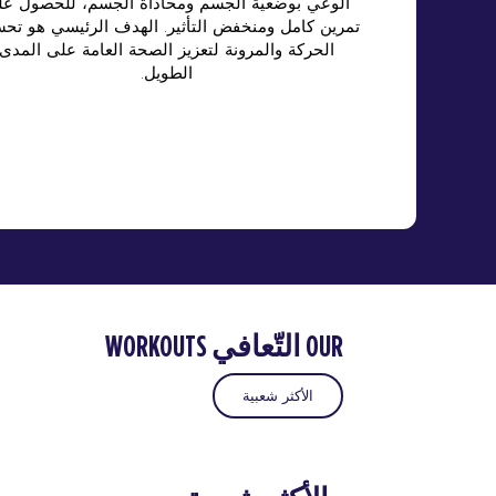
الوعي بوضعية الجسم ومحاذاة الجسم، للحصول عل
تمرين كامل ومنخفض التأثير. الهدف الرئيسي هو تح
الحركة والمرونة لتعزيز الصحة العامة على المدى
الطويل.
OUR التّعافي WORKOUTS
الأكثر شعبية