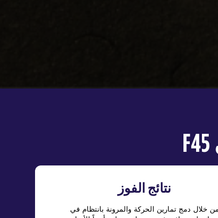
نتائج الفوز
ن خلال دمج تمارين الحركة والمرونة بانتظام في