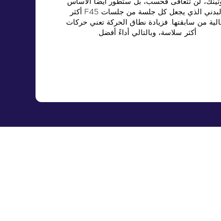
تينك، لن تتعافى فحسب، بل ستطور أيضاً الأساس
البدني الذي يجعل كل جلسة من جلسات F45 أكثر
الية من سابقتها. فزيادة نطاق الحركة تعني حركات
أكثر سلاسة، وبالتالي أداءً أفضل.