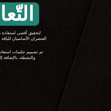
التّع
العنصران الأساسيان للياقة 
والنشطة، بالإضافة إ