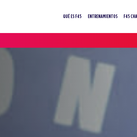
QUÉ ES F45
ENTRENAMIENTOS
F45 CH