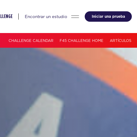
Encontrar un estudio
Iniciar una prueba
ALLENGE
CHALLENGE CALENDAR
F45 CHALLENGE HOME
ARTÍCULOS