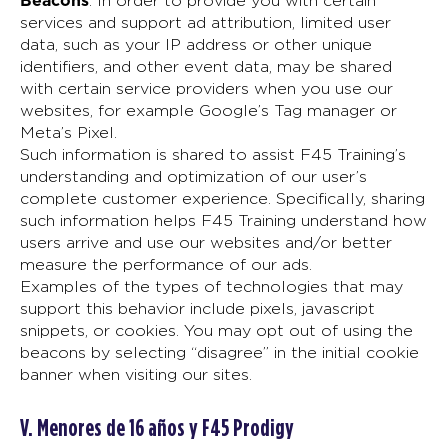
. In order to provide you with certain
services and support ad attribution, limited user
data, such as your IP address or other unique
identifiers, and other event data, may be shared
with certain service providers when you use our
websites, for example Google’s Tag manager or
Meta’s Pixel.
Such information is shared to assist F45 Training’s
understanding and optimization of our user’s
complete customer experience. Specifically, sharing
such information helps F45 Training understand how
users arrive and use our websites and/or better
measure the performance of our ads.
Examples of the types of technologies that may
support this behavior include pixels, javascript
snippets, or cookies. You may opt out of using the
beacons by selecting “disagree” in the initial cookie
banner when visiting our sites.
V. Menores de 16 años y F45 Prodigy