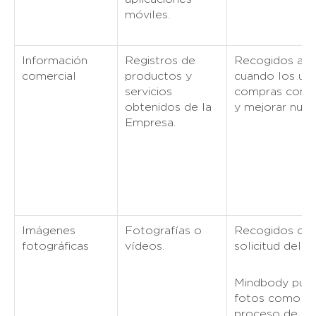
móviles.
Información
Registros de
Recogidos au
comercial
productos y
cuando los usu
servicios
compras con el
obtenidos de la
y mejorar nuest
Empresa.
Imágenes
Fotografías o
Recogidos com
fotográficas
vídeos.
solicitud del C
Mindbody pued
fotos como pa
proceso de reg