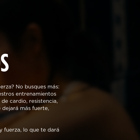
OS
uerza? No busques más:
uestros entrenamientos
de cardio, resistencia,
 dejará más fuerte,
y fuerza, lo que te dará