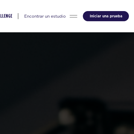
Encontrar un estudio
Iniciar una prueba
ALLENGE