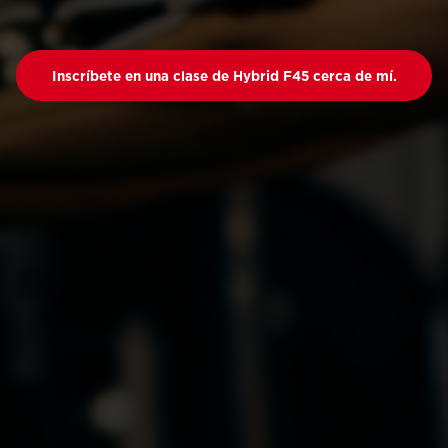
Inscríbete en una clase de Hybrid F45 cerca de mí.