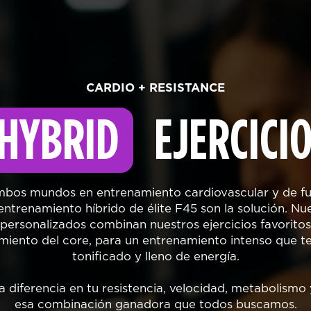
CARDIO + RESISTANCE
HYBRID
EJERCICI
mbos mundos en entrenamiento cardiovascular y de f
entrenamiento híbrido de élite F45 son la solución. N
personalizados combinan nuestros ejercicios favoritos 
cimiento del core, para un entrenamiento intenso que te
tonificado y lleno de energía.
 diferencia en tu resistencia, velocidad, metabolismo 
esa combinación ganadora que todos buscamos.