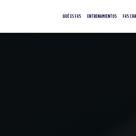
QUÉ ES F45
ENTRENAMIENTOS
F45 CH