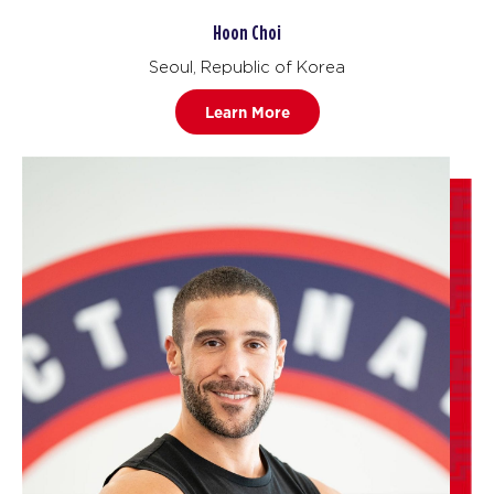
Hoon Choi
Seoul, Republic of Korea
Learn More