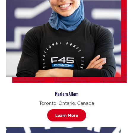
Mariam Allam
Toronto, Ontario, Canada
Learn More