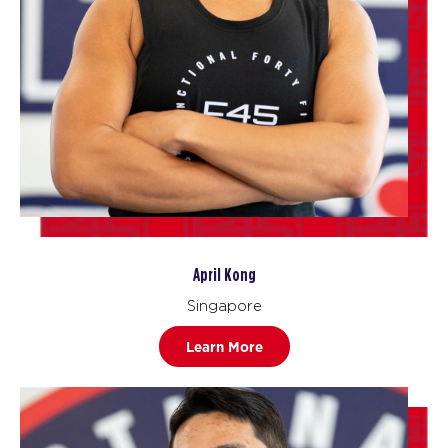
April Kong
Singapore
Learn More