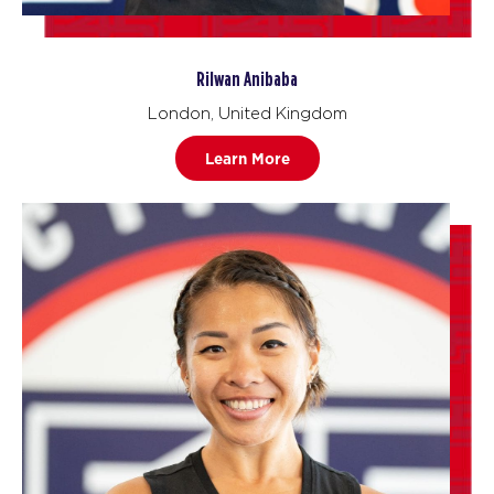
Rilwan Anibaba
London, United Kingdom
Learn More