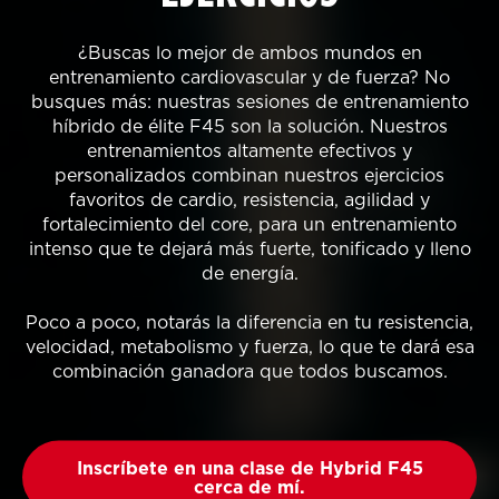
¿Buscas lo mejor de ambos mundos en
entrenamiento cardiovascular y de fuerza? No
busques más: nuestras sesiones de entrenamiento
híbrido de élite F45 son la solución. Nuestros
entrenamientos altamente efectivos y
personalizados combinan nuestros ejercicios
favoritos de cardio, resistencia, agilidad y
fortalecimiento del core, para un entrenamiento
intenso que te dejará más fuerte, tonificado y lleno
de energía.
Poco a poco, notarás la diferencia en tu resistencia,
velocidad, metabolismo y fuerza, lo que te dará esa
combinación ganadora que todos buscamos.
Inscríbete en una clase de Hybrid F45
cerca de mí.