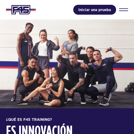
Iniciar una prueba
¿QUÉ ES F45 TRAINING?
ES INNOVACIÓN