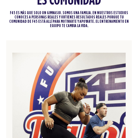
ES COMUNIDAD
F45 ES MÁS QUE SOLO UN GIMNASIO. SOMOS UNA FAMILIA. EN NUESTROS ESTUDIOS
CONOCES A PERSONAS REALES Y OBTIENES RESULTADOS REALES PORQUE TU
COMUNIDAD DE F45 ESTÁ ALLÍ PARA MOTIVARTE Y APOYARTE. EL ENTRENAMIENTO EN
EQUIPO TE CAMBIA LA VIDA.