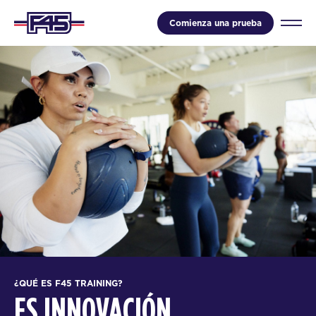
Comienza una prueba
¿QUÉ ES F45 TRAINING?
ES INNOVACIÓN