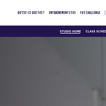
QU’EST-CE QUE F45 ?
ENTRAÎNEMENTS F45
F45 CHALLENGE
STUDIO HOME
CLASS SCHE