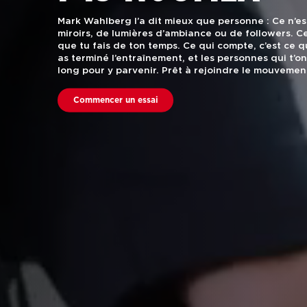
Mark Wahlberg l’a dit mieux que personne : Ce n’e
miroirs, de lumières d’ambiance ou de followers. Ce
que tu fais de ton temps. Ce qui compte, c’est ce 
as terminé l’entraînement, et les personnes qui t’o
long pour y parvenir. Prêt à rejoindre le mouvemen
Commencer un essai