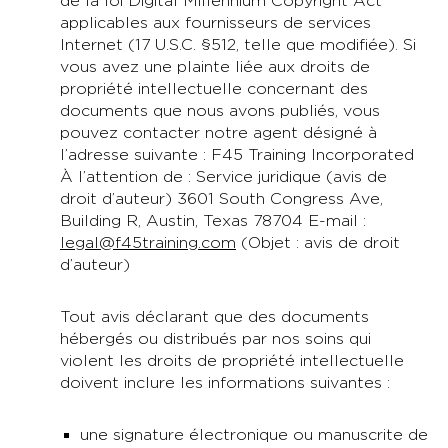
de la loi Digital Millennium Copyright Act
applicables aux fournisseurs de services
Internet (17 U.S.C. §512, telle que modifiée). Si
vous avez une plainte liée aux droits de
propriété intellectuelle concernant des
documents que nous avons publiés, vous
pouvez contacter notre agent désigné à
l’adresse suivante : F45 Training Incorporated
À l’attention de : Service juridique (avis de
droit d’auteur) 3601 South Congress Ave,
Building R, Austin, Texas 78704 E-mail :
legal@f45training.com
(Objet : avis de droit
d’auteur)
Tout avis déclarant que des documents
hébergés ou distribués par nos soins qui
violent les droits de propriété intellectuelle
doivent inclure les informations suivantes :
une signature électronique ou manuscrite de