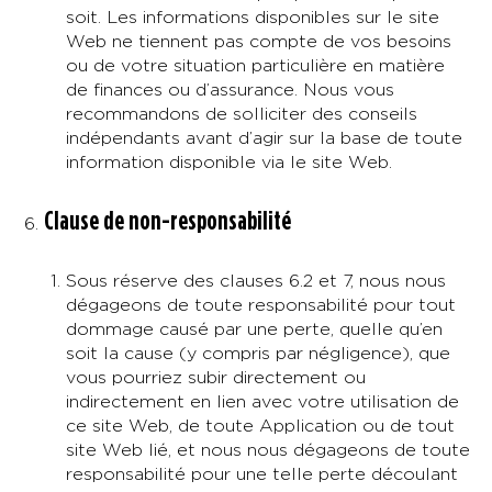
soit. Les informations disponibles sur le site
Web ne tiennent pas compte de vos besoins
ou de votre situation particulière en matière
de finances ou d’assurance. Nous vous
recommandons de solliciter des conseils
indépendants avant d’agir sur la base de toute
information disponible via le site Web.
Clause de non-responsabilité
Sous réserve des clauses 6.2 et 7, nous nous
dégageons de toute responsabilité pour tout
dommage causé par une perte, quelle qu’en
soit la cause (y compris par négligence), que
vous pourriez subir directement ou
indirectement en lien avec votre utilisation de
ce site Web, de toute Application ou de tout
site Web lié, et nous nous dégageons de toute
responsabilité pour une telle perte découlant