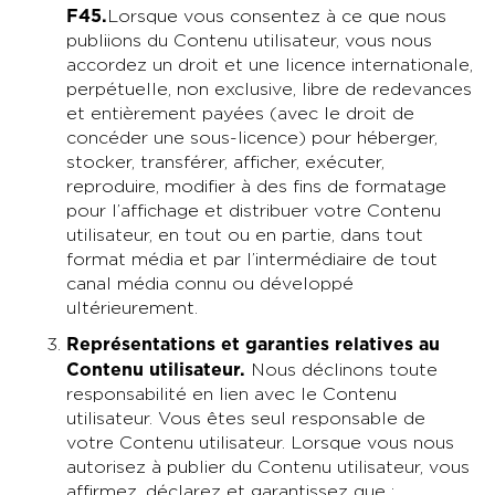
F45
.
Lorsque vous consentez à ce que nous
publiions du Contenu utilisateur, vous nous
accordez un droit et une licence internationale,
perpétuelle, non exclusive, libre de redevances
et entièrement payées (avec le droit de
concéder une sous-licence) pour héberger,
stocker, transférer, afficher, exécuter,
reproduire, modifier à des fins de formatage
pour l’affichage et distribuer votre Contenu
utilisateur, en tout ou en partie, dans tout
format média et par l’intermédiaire de tout
canal média connu ou développé
ultérieurement.
Représentations et garanties relatives au
Contenu utilisateur
.
Nous déclinons toute
responsabilité en lien avec le Contenu
utilisateur. Vous êtes seul responsable de
votre Contenu utilisateur. Lorsque vous nous
autorisez à publier du Contenu utilisateur, vous
affirmez, déclarez et garantissez que :