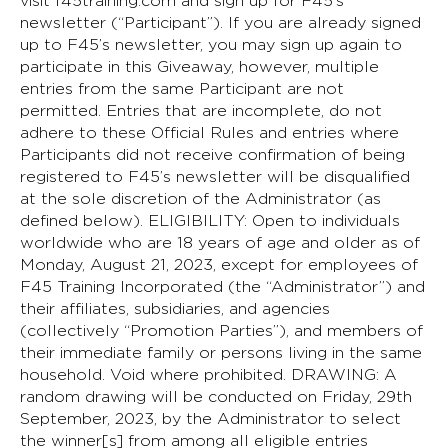
visit f45training.com and sign up for F45’s
newsletter (“Participant”). If you are already signed
up to F45’s newsletter, you may sign up again to
participate in this Giveaway, however, multiple
entries from the same Participant are not
permitted. Entries that are incomplete, do not
adhere to these Official Rules and entries where
Participants did not receive confirmation of being
registered to F45’s newsletter will be disqualified
at the sole discretion of the Administrator (as
defined below). ELIGIBILITY: Open to individuals
worldwide who are 18 years of age and older as of
Monday, August 21, 2023, except for employees of
F45 Training Incorporated (the “Administrator”) and
their affiliates, subsidiaries, and agencies
(collectively “Promotion Parties”), and members of
their immediate family or persons living in the same
household. Void where prohibited. DRAWING: A
random drawing will be conducted on Friday, 29th
September, 2023, by the Administrator to select
the winner[s] from among all eligible entries