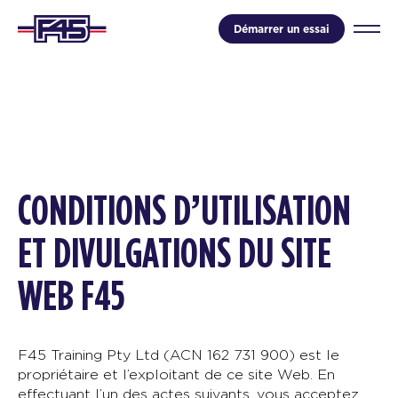
Démarrer un essai
CONDITIONS D’UTILISATION
ET DIVULGATIONS DU SITE
WEB F45
F45 Training Pty Ltd (ACN 162 731 900) est le
propriétaire et l’exploitant de ce site Web. En
effectuant l’un des actes suivants, vous acceptez