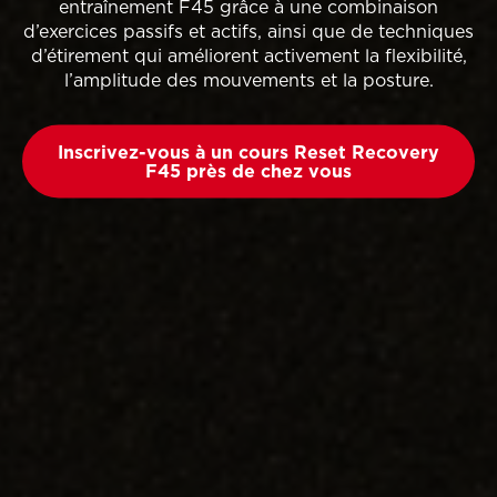
entraînement F45 grâce à une combinaison
d’exercices passifs et actifs, ainsi que de techniques
d’étirement qui améliorent activement la flexibilité,
l’amplitude des mouvements et la posture.
Inscrivez-vous à un cours Reset Recovery
F45 près de chez vous