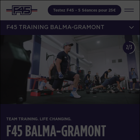
Testez F45 - 5 Séances pour 25€
F45 TRAINING BALMA-GRAMONT
2/3
TEAM TRAINING. LIFE CHANGING.
F45 BALMA-GRAMONT