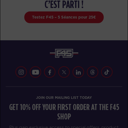
C’EST PARTI !
Testez F45 – 5 Séances pour 25€
JOIN OUR MAILING LIST TODAY
GET 10% OFF YOUR FIRST ORDER AT THE F45
SHOP
Plus gain exclusive access to special offers, product