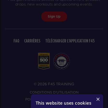
drops, new workouts and upcoming events.
Sign Up
FAQ
CARRIÈRES
TÉLÉCHARGER L’APPLICATION F45
© 2026 F45 TRAINING
CONDITIONS D’UTILISATION
×
POLITIQUE DE CONFIDENTIALITÉ
This website uses cookies