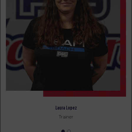
MARDI 18 AOÛT
- AUCUN COURS DISPONIBLE
MERCREDI 19 AOÛT
- AUCUN COURS DISPONIBLE
JEUDI 20 AOÛT
- AUCUN COURS DISPONIBLE
Laura Lopez
Trainer