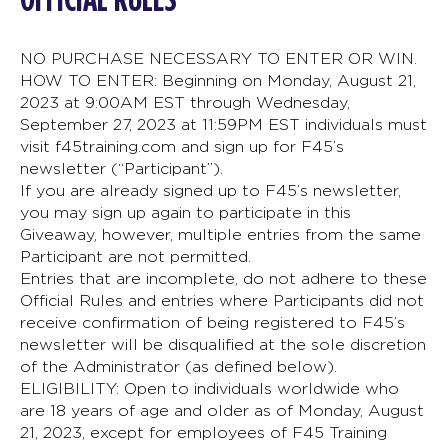
NO PURCHASE NECESSARY TO ENTER OR WIN.
HOW TO ENTER: Beginning on Monday, August 21,
2023 at 9:00AM EST through Wednesday,
September 27, 2023 at 11:59PM EST individuals must
visit f45training.com and sign up for F45’s
newsletter (“Participant”).
If you are already signed up to F45’s newsletter,
you may sign up again to participate in this
Giveaway, however, multiple entries from the same
Participant are not permitted.
Entries that are incomplete, do not adhere to these
Official Rules and entries where Participants did not
receive confirmation of being registered to F45’s
newsletter will be disqualified at the sole discretion
of the Administrator (as defined below).
ELIGIBILITY: Open to individuals worldwide who
are 18 years of age and older as of Monday, August
21, 2023, except for employees of F45 Training