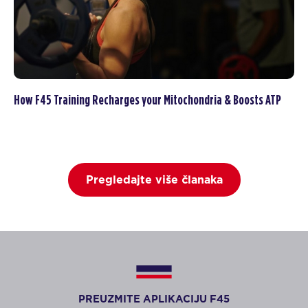
How F45 Training Recharges your Mitochondria & Boosts ATP
Pregledajte više članaka
PREUZMITE APLIKACIJU F45