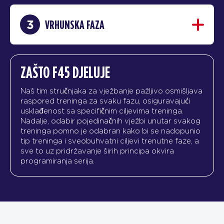
3
VRHUNSKA FAZA
ZAŠTO F45 DJELUJE
Naš tim stručnjaka za vježbanje pažljivo osmišljava
raspored treninga za svaku fazu, osiguravajući
usklađenost sa specifičnim ciljevima treninga.
Nadalje, odabir pojedinačnih vježbi unutar svakog
treninga pomno je odabran kako bi se nadopunio
tip treninga i sveobuhvatni ciljevi trenutne faze, a
sve to uz pridržavanje širih principa okvira
programiranja serija.