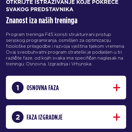
OTKRIJTE ISTRAŽIVANJE KOJE POKREĆE
SVAKOG PREDSTAVNIKA
Znanost iza naših treninga
Program treninga F45 koristi strukturirani pristup
serijskog programiranja, osmišljen za optimizaciju
fiziološke prilagodbe i razvoja vještina tijekom vremena.
Ovaj sveobuhvatni program strateški je podijeljen u tri
različite faze, od kojih svaka ima specifičan naglasak na
treningu: Osnovna, Izgradnja i Vrhunska.
1
OSNOVNA FAZA
2
FAZA IZGRADNJE