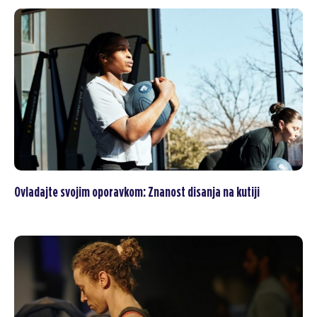
Ovladajte svojim oporavkom: Znanost disanja na kutiji