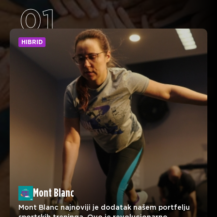
01
HIBRID
Mont Blanc
Mont Blanc najnoviji je dodatak našem portfelju