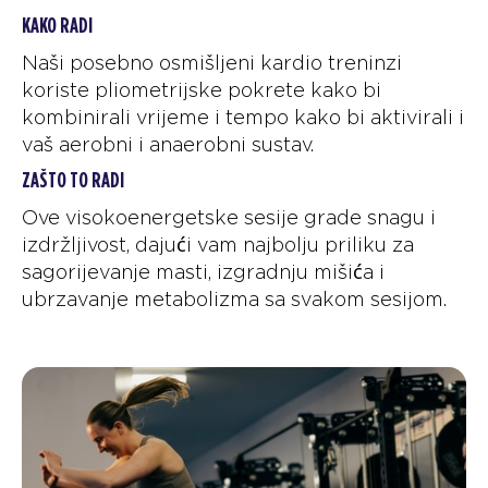
KAKO RADI
Naši posebno osmišljeni kardio treninzi
koriste pliometrijske pokrete kako bi
kombinirali vrijeme i tempo kako bi aktivirali i
vaš aerobni i anaerobni sustav.
ZAŠTO TO RADI
Ove visokoenergetske sesije grade snagu i
izdržljivost, dajući vam najbolju priliku za
sagorijevanje masti, izgradnju mišića i
ubrzavanje metabolizma sa svakom sesijom.