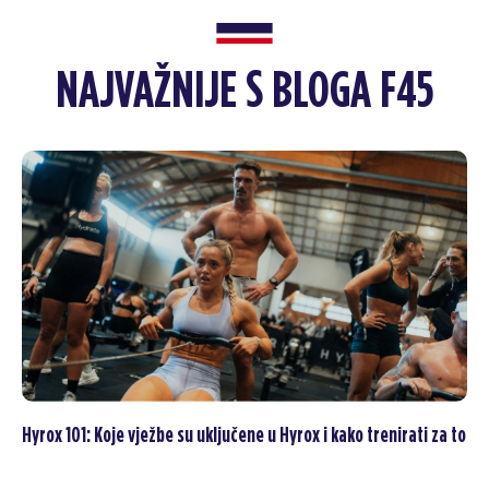
NAJVAŽNIJE S BLOGA F45
Hyrox 101: Koje vježbe su uključene u Hyrox i kako trenirati za to