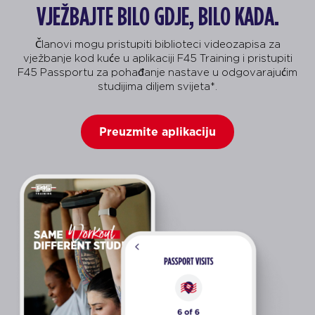
VJEŽBAJTE BILO GDJE, BILO KADA.
Članovi mogu pristupiti biblioteci videozapisa za
vježbanje kod kuće u aplikaciji F45 Training i pristupiti
F45 Passportu za pohađanje nastave u odgovarajućim
studijima diljem svijeta*.
Preuzmite aplikaciju