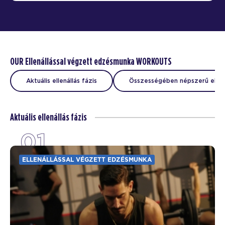
OUR Ellenállással végzett edzésmunka WORKOUTS
Aktuális ellenállás fázis
Összességében népszerű ellená
Aktuális ellenállás fázis
01
ELLENÁLLÁSSAL VÉGZETT EDZÉSMUNKA