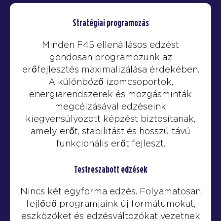
Stratégiai programozás
Minden F45 ellenállásos edzést
gondosan programozunk az
erőfejlesztés maximalizálása érdekében.
A különböző izomcsoportok,
energiarendszerek és mozgásminták
megcélzásával edzéseink
kiegyensúlyozott képzést biztosítanak,
amely erőt, stabilitást és hosszú távú
funkcionális erőt fejleszt.
Testreszabott edzések
Nincs két egyforma edzés. Folyamatosan
fejlődő programjaink új formátumokat,
eszközöket és edzésváltozókat vezetnek