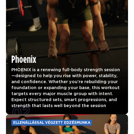
Phoenix
PHOENIX is a renewing full-body strength session
—designed to help you rise with power, stability,
and confidence. Whether you’re rebuilding your
foundation or expanding your base, this workout
targets every major muscle group with intent.
Expect structured sets, smart progressions, and
02
strength that lasts well beyond the session
ELLENÁLLÁSSAL VÉGZETT EDZÉSMUNKA