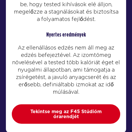
be, hogy tested kihívások elé álljon,
megelőzze a stagnálásokat és biztosítsa
a folyamatos fejlődést.
Nyertes eredmények
Az ellenállásos edzés nem áll meg az
edzés befejeztével. Az izomtömeg
növelésével a tested több kalóriát éget el
nyugalmi állapotban, ami támogatja a
zsírégetést, a javuló anyagcserét és az
erősebb, definiáltabb izmokat az idő
múlásával.
Tekintse meg az F45 Stúdióm
órarendjét