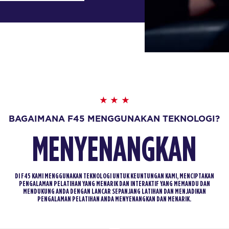
BAGAIMANA F45 MENGGUNAKAN TEKNOLOGI?
MENYENANGKAN
DI F45 KAMI MENGGUNAKAN TEKNOLOGI UNTUK KEUNTUNGAN KAMI, MENCIPTAKAN
PENGALAMAN PELATIHAN YANG MENARIK DAN INTERAKTIF YANG MEMANDU DAN
MENDUKUNG ANDA DENGAN LANCAR SEPANJANG LATIHAN DAN MENJADIKAN
PENGALAMAN PELATIHAN ANDA MENYENANGKAN DAN MENARIK.