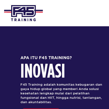
APA ITU F45 TRAINING?
INOVASI
F45 Training adalah komunitas kebugaran dan
gaya hidup global yang memberi Anda solusi
kesehatan lengkap mulai dari pelatihan
fungsional dan HIIT, hingga nutrisi, tantangan,
dan akuntabilitas.