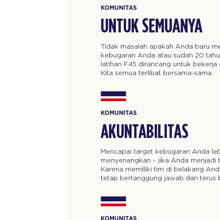
KOMUNITAS
UNTUK SEMUANYA
Tidak masalah apakah Anda baru me
kebugaran Anda atau sudah 20 tahu
latihan F45 dirancang untuk bekerja 
Kita semua terlibat bersama-sama.
KOMUNITAS
AKUNTABILITAS
Mencapai target kebugaran Anda leb
menyenangkan – jika Anda menjadi b
Karena memiliki tim di belakang A
tetap bertanggung jawab dan terus be
KOMUNITAS