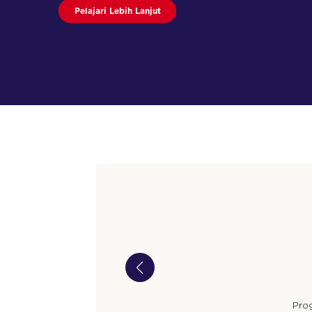
Pelajari Lebih Lanjut
Prog