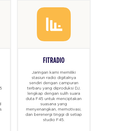
FITRADIO
Jaringan kami memiliki
stasiun radio digitalnya
sendiri dengan campuran
45
terbaru yang diproduksi DJ,
lengkap dengan sulih suara
duta F45 untuk menciptakan
d
suasana yang
s
menyenangkan, memotivasi,
dan berenergi tinggi di setiap
studio F45.