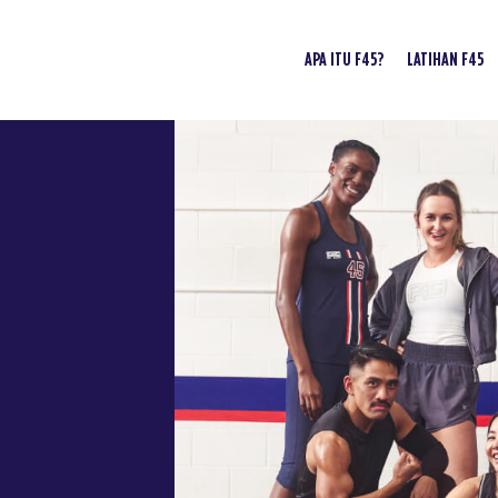
APA ITU F45?
LATIHAN F45