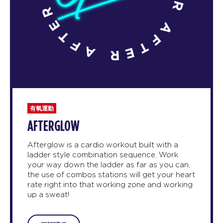
有氧運動
AFTERGLOW
Afterglow is a cardio workout built with a
ladder style combination sequence. Work
your way down the ladder as far as you can,
the use of combos stations will get your heart
rate right into that working zone and working
up a sweat!