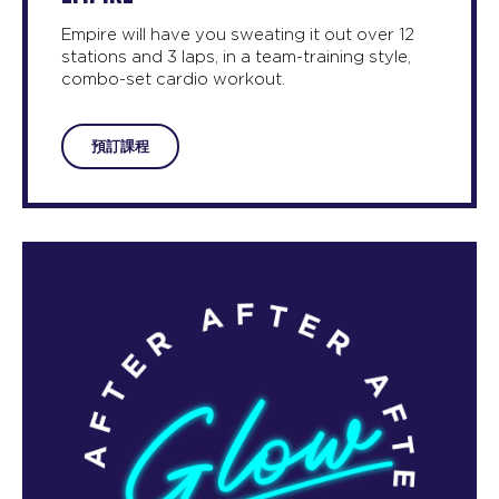
Empire will have you sweating it out over 12
stations and 3 laps, in a team-training style,
combo-set cardio workout.
預訂課程