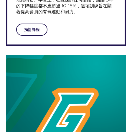
的下降幅度都不應超過 10-15%，這項訓練旨在顯
著提高會員的有氧運動和耐力。
預訂課程