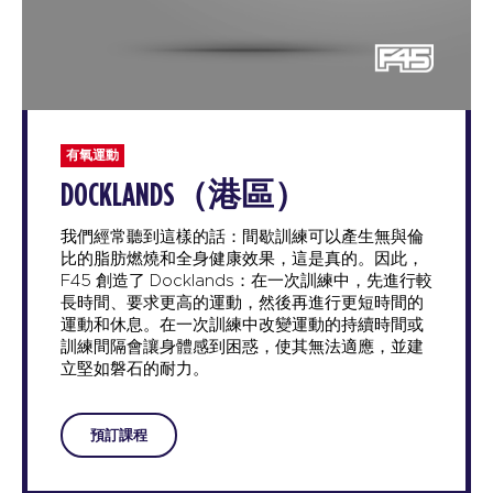
有氧運動
DOCKLANDS（港區）
我們經常聽到這樣的話：間歇訓練可以產生無與倫
比的脂肪燃燒和全身健康效果，這是真的。因此，
F45 創造了 Docklands：在一次訓練中，先進行較
長時間、要求更高的運動，然後再進行更短時間的
運動和休息。在一次訓練中改變運動的持續時間或
訓練間隔會讓身體感到困惑，使其無法適應，並建
立堅如磐石的耐力。
預訂課程