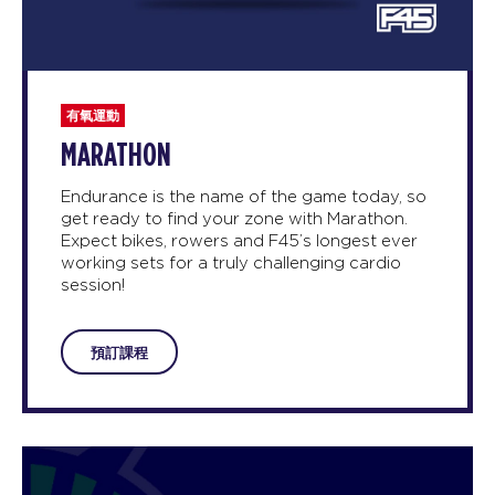
有氧運動
MARATHON
Endurance is the name of the game today, so
get ready to find your zone with Marathon.
Expect bikes, rowers and F45’s longest ever
working sets for a truly challenging cardio
session!
預訂課程