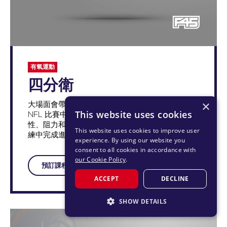
有氧運動
四分衛
×
大場面會帶來大發揮，我們的四分衛訓練旨在複製
This website uses cookies
NFL 比賽中橫向快速抽動的活化過程。基於敏捷
性、阻力和力量的有氧運動，讓您在這項非凡的訓
This website uses cookies to improve user
練中完成進攻和防守。
experience. By using our website you
consent to all cookies in accordance with
our Cookie Policy
.
預訂課程
ACCEPT
DECLINE
SHOW DETAILS
STRICTLY NECESSARY