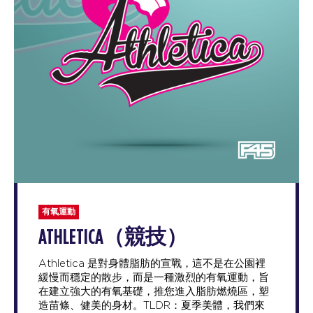
有氧運動
ATHLETICA（競技）
Athletica 是對身體脂肪的宣戰，這不是在公園裡
緩慢而穩定的散步，而是一種激烈的有氧運動，旨
在建立強大的有氧基礎，推您進入脂肪燃燒區，塑
造苗條、健美的身材。TLDR：夏季美體，我們來