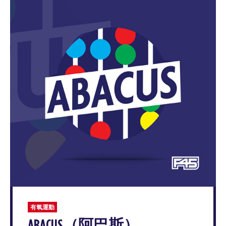
有氧運動
ABACUS（阿巴斯）