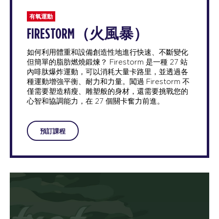
有氧運動
FIRESTORM（火風暴）
如何利用體重和設備創造性地進行快速、不斷變化
但簡單的脂肪燃燒鍛煉？ Firestorm 是一種 27 站
內啡肽爆炸運動，可以消耗大量卡路里，並透過各
種運動增強平衡、耐力和力量。闖過 Firestorm 不
僅需要塑造精瘦、雕塑般的身材，還需要挑戰您的
心智和協調能力，在 27 個關卡奮力前進。
預訂課程