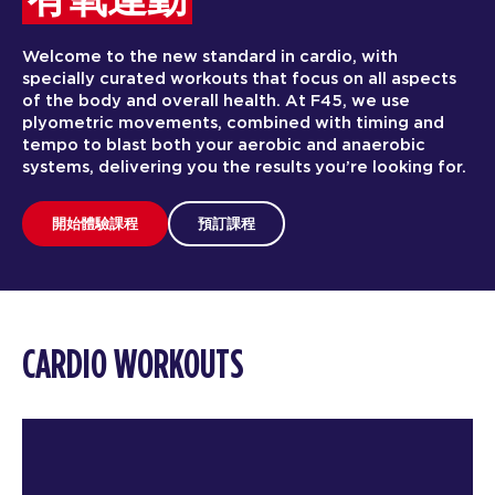
有氧運動
Welcome to the new standard in cardio, with
specially curated workouts that focus on all aspects
of the body and overall health. At F45, we use
plyometric movements, combined with timing and
tempo to blast both your aerobic and anaerobic
systems, delivering you the results you’re looking for.
開始體驗課程
預訂課程
CARDIO WORKOUTS