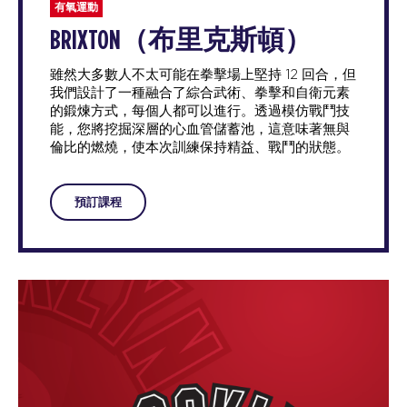
有氧運動
BRIXTON（布里克斯頓）
雖然大多數人不太可能在拳擊場上堅持 12 回合，但
我們設計了一種融合了綜合武術、拳擊和自衛元素
的鍛煉方式，每個人都可以進行。透過模仿戰鬥技
能，您將挖掘深層的心血管儲蓄池，這意味著無與
倫比的燃燒，使本次訓練保持精益、戰鬥的狀態。
預訂課程