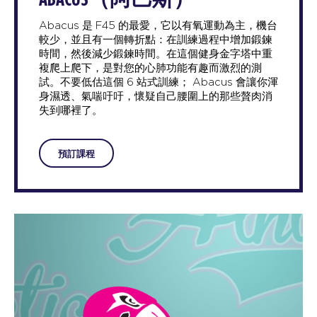
Abacus 是 F45 的最愛，它以有氧運動為主，機台
較少，並且有一個轉折點：在訓練過程中增加鍛鍊
時間，然後減少鍛鍊時間。在這個健身金字塔中重
複爬上爬下，是對您的心肺功能有趣而激烈的測
試。不要低估這個 6 站式訓練； Abacus 會讓你渾
身濕透、氣喘吁吁，懷疑自己腰圍上的那些贅肉消
失到哪裡了。
預訂課程