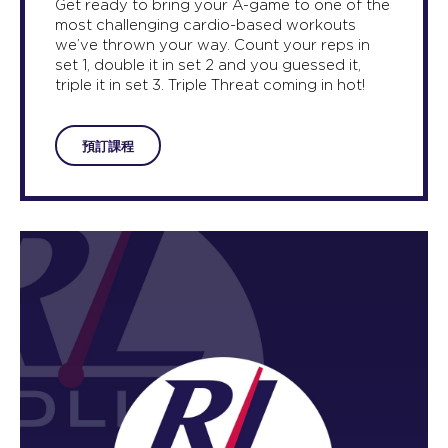
Get ready to bring your A-game to one of the
most challenging cardio-based workouts
we’ve thrown your way. Count your reps in
set 1, double it in set 2 and you guessed it,
triple it in set 3. Triple Threat coming in hot!
預訂課程