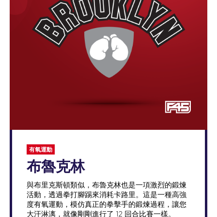
有氧運動
布魯克林
與布里克斯頓類似，布魯克林也是一項激烈的鍛煉
活動，透過拳打腳踢來消耗卡路里。這是一種高強
度有氧運動，模仿真正的拳擊手的鍛煉過程，讓您
大汗淋漓，就像剛剛進行了 12 回合比賽一樣。