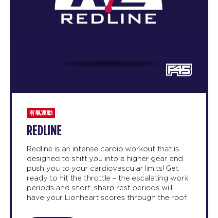
有氧運動
REDLINE
Redline is an intense cardio workout that is
designed to shift you into a higher gear and
push you to your cardiovascular limits! Get
ready to hit the throttle – the escalating work
periods and short, sharp rest periods will
have your Lionheart scores through the roof.