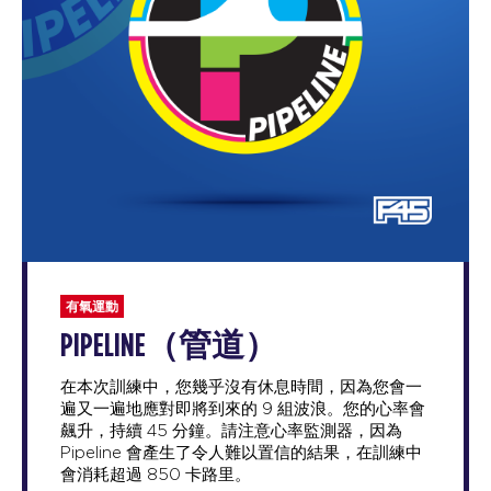
有氧運動
PIPELINE（管道）
在本次訓練中，您幾乎沒有休息時間，因為您會一
遍又一遍地應對即將到來的 9 組波浪。您的心率會
飆升，持續 45 分鐘。請注意心率監測器，因為
Pipeline 會產生了令人難以置信的結果，在訓練中
會消耗超過 850 卡路里。