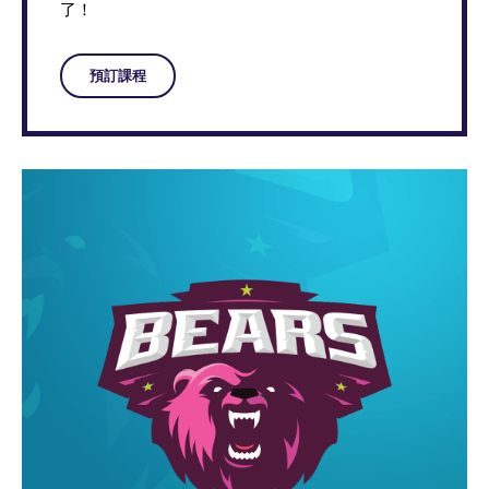
了！
預訂課程