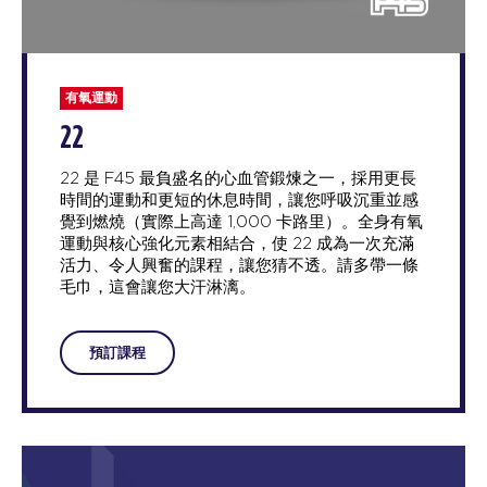
有氧運動
22
22 是 F45 最負盛名的心血管鍛煉之一，採用更長
時間的運動和更短的休息時間，讓您呼吸沉重並感
覺到燃燒（實際上高達 1,000 卡路里）。全身有氧
運動與核心強化元素相結合，使 22 成為一次充滿
活力、令人興奮的課程，讓您猜不透。請多帶一條
毛巾，這會讓您大汗淋漓。
預訂課程