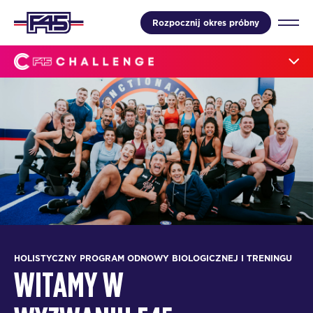
Rozpocznij okres próbny
HOLISTYCZNY PROGRAM ODNOWY BIOLOGICZNEJ I TRENINGU
WITAMY W