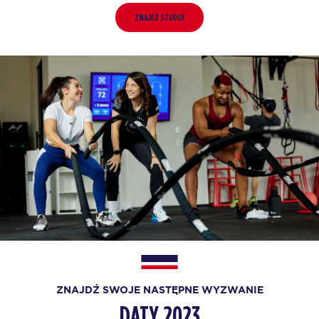
ZNAJDŹ STUDIO
ZNAJDŹ SWOJE NASTĘPNE WYZWANIE
DATY 2023