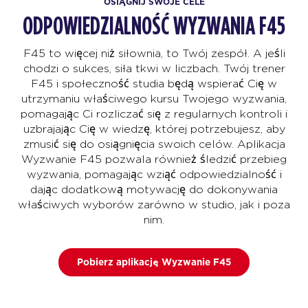
OSIĄGNIJ SWOJE CELE
ODPOWIEDZIALNOŚĆ WYZWANIA F45
F45 to więcej niż siłownia, to Twój zespół. A jeśli
chodzi o sukces, siła tkwi w liczbach. Twój trener
F45 i społeczność studia będą wspierać Cię w
utrzymaniu właściwego kursu Twojego wyzwania,
pomagając Ci rozliczać się z regularnych kontroli i
uzbrajając Cię w wiedzę, której potrzebujesz, aby
zmusić się do osiągnięcia swoich celów. Aplikacja
Wyzwanie F45 pozwala również śledzić przebieg
wyzwania, pomagając wziąć odpowiedzialność i
dając dodatkową motywację do dokonywania
właściwych wyborów zarówno w studio, jak i poza
nim.
Pobierz aplikację Wyzwanie F45