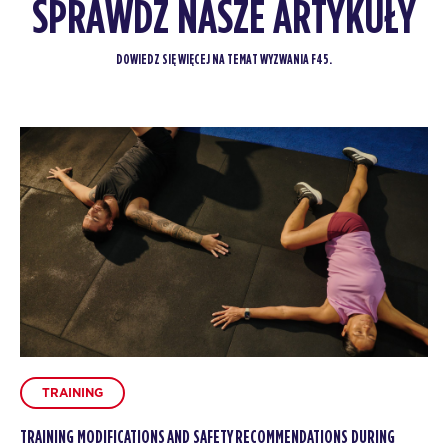
SPRAWDŹ NASZE ARTYKUŁY
DOWIEDZ SIĘ WIĘCEJ NA TEMAT WYZWANIA F45.
TRAINING
TRAINING MODIFICATIONS AND SAFETY RECOMMENDATIONS DURING