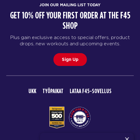
JOIN OUR MAILING LIST TODAY
GET 10% OFF YOUR FIRST ORDER AT THE F45
SHOP
Plus gain exclusive access to special offers, product
drops, new workouts and upcoming events.
Sign Up
UKK
TYÖPAIKAT
LATAA F45-SOVELLUS
×