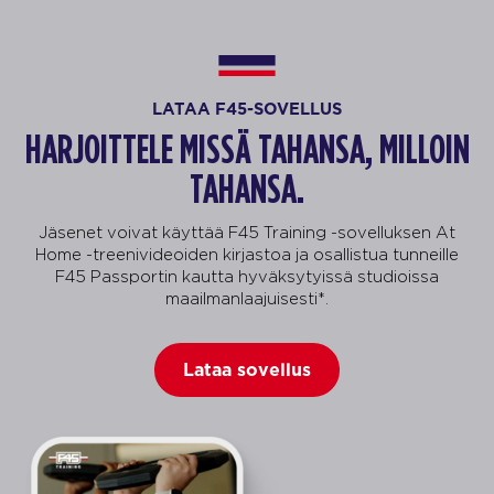
LATAA F45-SOVELLUS
HARJOITTELE MISSÄ TAHANSA, MILLOIN
TAHANSA.
Jäsenet voivat käyttää F45 Training -sovelluksen At
Home -treenivideoiden kirjastoa ja osallistua tunneille
F45 Passportin kautta hyväksytyissä studioissa
maailmanlaajuisesti*.
Lataa sovellus