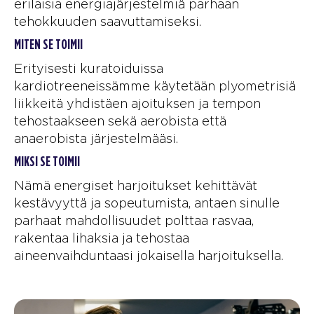
erilaisia ​​energiajärjestelmiä parhaan
tehokkuuden saavuttamiseksi.
MITEN SE TOIMII
Erityisesti kuratoiduissa
kardiotreeneissämme käytetään plyometrisiä
liikkeitä yhdistäen ajoituksen ja tempon
tehostaakseen sekä aerobista että
anaerobista järjestelmääsi.
MIKSI SE TOIMII
Nämä energiset harjoitukset kehittävät
kestävyyttä ja sopeutumista, antaen sinulle
parhaat mahdollisuudet polttaa rasvaa,
rakentaa lihaksia ja tehostaa
aineenvaihduntaasi jokaisella harjoituksella.