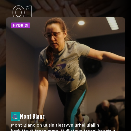
01
HYBRIDI
Mont Blanc
Mont Blanc on uusin tiettyyn urheilulajiin