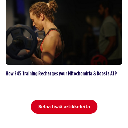
How F45 Training Recharges your Mitochondria & Boosts ATP
Selaa lisää artikkeleita