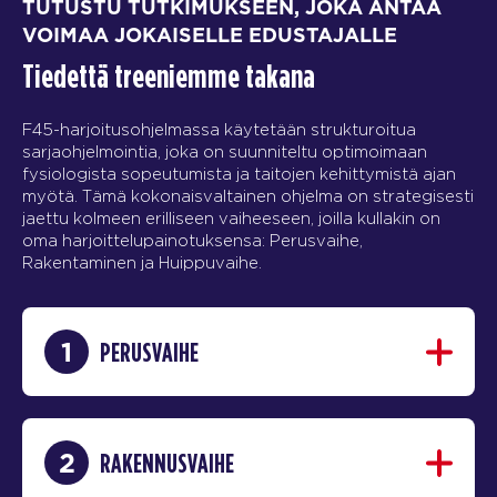
TUTUSTU TUTKIMUKSEEN, JOKA ANTAA
VOIMAA JOKAISELLE EDUSTAJALLE
Tiedettä treeniemme takana
F45-harjoitusohjelmassa käytetään strukturoitua
sarjaohjelmointia, joka on suunniteltu optimoimaan
fysiologista sopeutumista ja taitojen kehittymistä ajan
myötä. Tämä kokonaisvaltainen ohjelma on strategisesti
jaettu kolmeen erilliseen vaiheeseen, joilla kullakin on
oma harjoittelupainotuksensa: Perusvaihe,
Rakentaminen ja Huippuvaihe.
1
PERUSVAIHE
2
RAKENNUSVAIHE